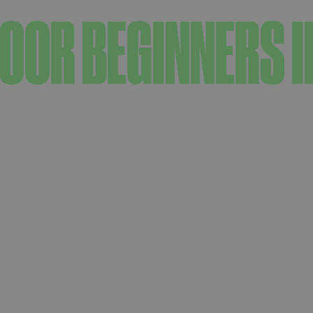
OOR BEGINNERS I