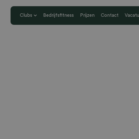
Clubs
Bedrijfsfitness
Prijzen
Contact
Vacatu