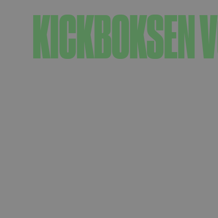
KICKBOKSEN V