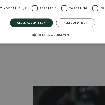
KT NOODZAKELIJK
PRESTATIE
TARGETING
FU
ALLES ACCEPTEREN
ALLES AFWIJZEN
DETAILS WEERGEVEN