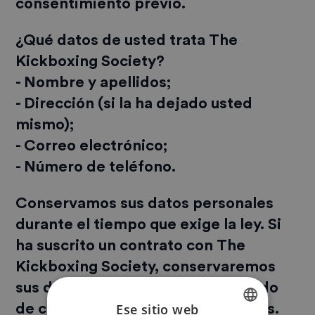
consentimiento previo.
¿Qué datos de usted trata The
Kickboxing Society?
- Nombre y apellidos;
- Dirección (si la ha dejado usted
mismo);
- Correo electrónico;
- Número de teléfono.
Conservamos sus datos personales
durante el tiempo que exige la ley. Si
ha suscrito un contrato con The
Kickboxing Society, conservaremos
sus datos de acuerdo con el periodo
de conservación legal de siete años.
Ese sitio web