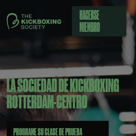
HACERSE
MIEMBRO
LA SOCIEDAD DE KICKBOXING
ROTTERDAM-CENTRO
PROGRAME SU CLASE DE PRUEBA