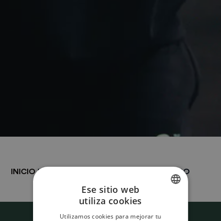
INICIO
"
UBICACIONES
" ROTTERDAM-CENTRO
Ese sitio web
utiliza cookies
DUTCH
Utilizamos cookies para mejorar tu