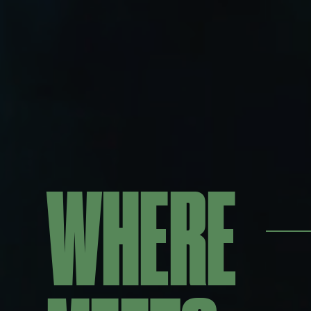
WHERE