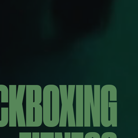
CKBOXING