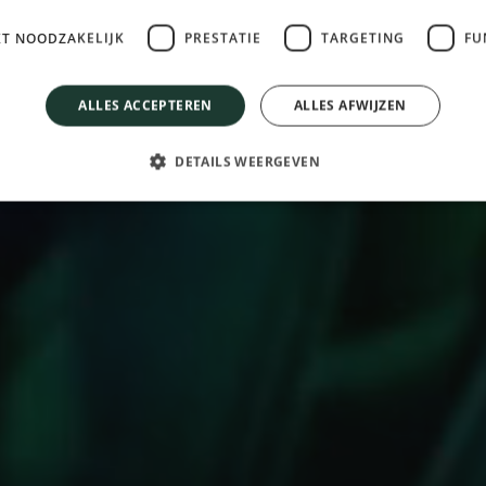
KT NOODZAKELIJK
PRESTATIE
TARGETING
FU
ALLES ACCEPTEREN
ALLES AFWIJZEN
DETAILS WEERGEVEN