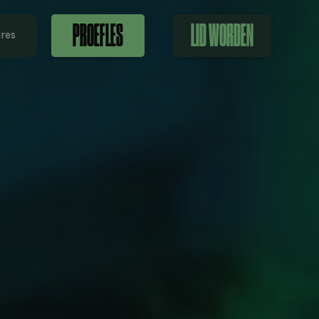
PROEFLES
LID WORDEN
res