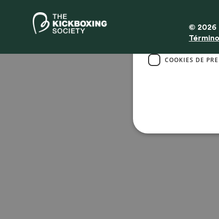
Al hacer 
© 2026 
COOKIES ESTRI
Término
COOKIES DE PR