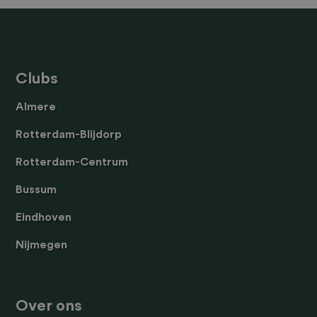
KICKBOXING
SOCIETY.
*
Clubs
Almere
Rotterdam-Blijdorp
Rotterdam-Centrum
Bussum
Eindhoven
Nijmegen
Over ons