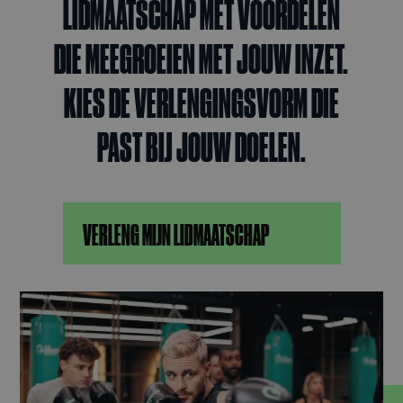
LIDMAATSCHAP MET VOORDELEN
DIE MEEGROEIEN MET JOUW INZET.
KIES DE VERLENGINGSVORM DIE
PAST BIJ JOUW DOELEN.
VERLENG MIJN LIDMAATSCHAP