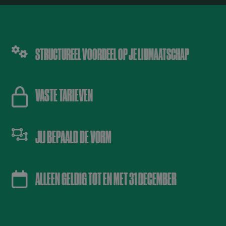
STRUCTUREEL VOORDEEL OP JE LIDMAATSCHAP
VASTE TARIEVEN
JIJ BEPAALD DE VORM
ALLEEN GELDIG TOT EN MET 31 DECEMBER