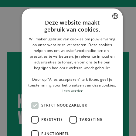
Deze website maakt
gebruik van cookies.
DUTCH
Wij maken gebruik van cookies om jouw ervaring
SPANISH
op onze website te verbeteren. Deze cookies
helpen ons om websitefunctionaliteiten en -
ENGLISH
prestaties te verbeteren, je relevante inhoud en
advertenties te tonen, en om ons te helpen
begrijpen hoe onze website wordt gebruikt.
Door op "Alles accepteren" te klikken, geef je
toestemming voor het plaatsen van deze cookies.
Lees verder
KLAAR OM JOUW
STRIKT NOODZAKELIJK
VOORDEEL TE CLAIMEN?
PRESTATIE
TARGETING
FUNCTIONEEL