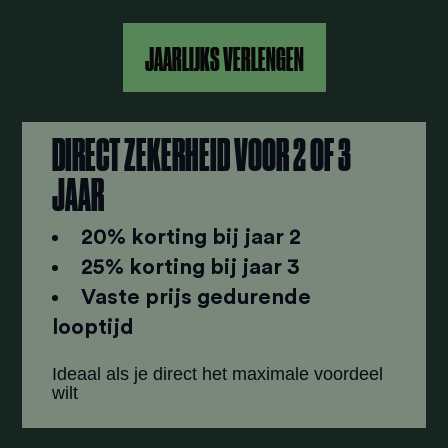
JAARLIJKS VERLENGEN
DIRECT ZEKERHEID VOOR 2 OF 3
JAAR
20% korting bij jaar 2
25% korting bij jaar 3
Vaste prijs gedurende
looptijd
Ideaal als je direct het maximale voordeel
wilt