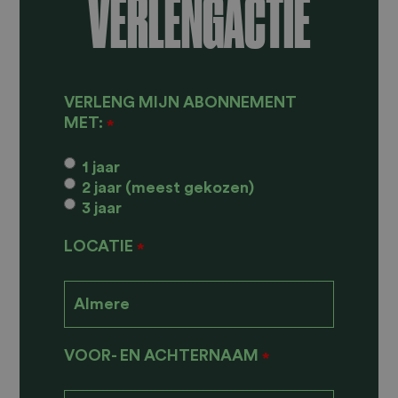
VERLENGACTIE
VERLENG MIJN ABONNEMENT
MET:
*
1 jaar
2 jaar (meest gekozen)
3 jaar
LOCATIE
*
VOOR- EN ACHTERNAAM
*