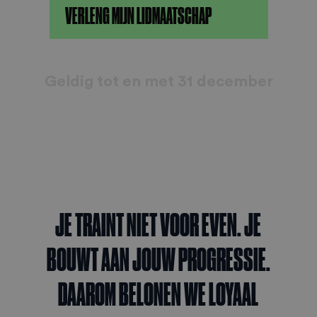
VERLENG MIJN LIDMAATSCHAP
Geldig tot en met 31 december
JE TRAINT NIET VOOR EVEN. JE
BOUWT AAN JOUW PROGRESSIE.
DAAROM BELONEN WE LOYAAL