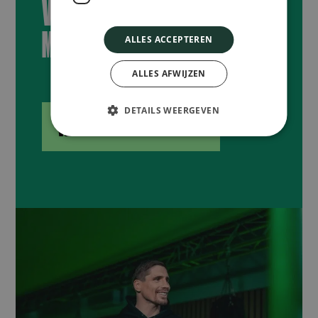
VERLENG NU EN START 2026
MET PROGRESSIE
ALLES ACCEPTEREN
ALLES AFWIJZEN
DETAILS WEERGEVEN
VERLENG MIJN LIDMAATSCHAP