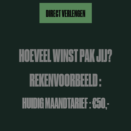
DIRECT VERLENGEN
HOEVEEL WINST PAK JIJ?
REKENVOORBEELD :
HUIDIG MAANDTARIEF : €50,-