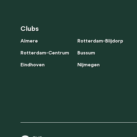
Clubs
Almere
Rotterdam-Blijdorp
Rotterdam-Centrum
Bussum
Eindhoven
Nijmegen
Wij maken g
ons om webs